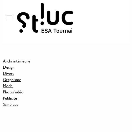
Archi intérieure
Design
Divers
Graphisme
Mode
Photo/vidéo
Publicité
Saint-Luc