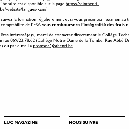
L’horaire est disponible sur la page
https://sainthenri-
be/website/langues-kain/
s suivez la formation régulièrement et si vous présentez l’examen au 
a comptabilité de l’ESA vous
remboursera l’intégralité des frais 
s êtes intéressé(e)s, merci de contacter directement le Collège Tech
nri au 069/22.78.62 (Collège Notre-Dame de la Tombe, Rue Abbé Dr
) ou par e-mail à
promsoc@sthenri.be
.
LUC MAGAZINE
NOUS SUIVRE