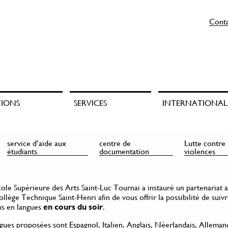
Cont
TIONS
SERVICES
INTERNATIONAL
service d’aide aux
centre de
Lutte contre 
étudiants
documentation
violences
ole Supérieure des Arts Saint-Luc Tournai a instauré un partenariat a
llège Technique Saint-Henri afin de vous offrir la possibilité de suiv
ns en langues
en cours du soir
.
ngues proposées sont Espagnol, Italien, Anglais, Néerlandais, Alleman