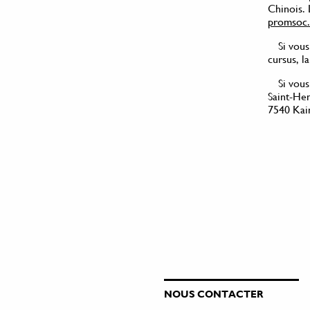
Chinois. 
promsoc.
Si vou
cursus, l
Si vou
Saint-He
7540 Kain
NOUS CONTACTER