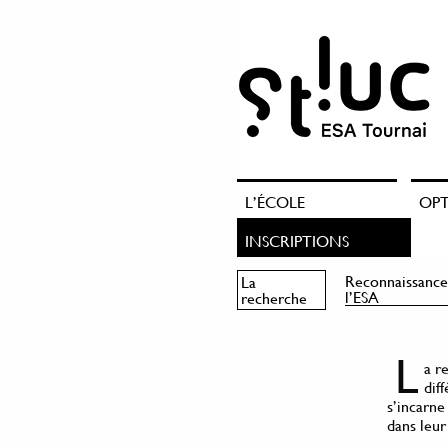
L’ÉCOLE
OP
INSCRIPTIONS
Reconnaissance
La
l’ESA
recherche
L
a r
dif
s’incarne
dans leur