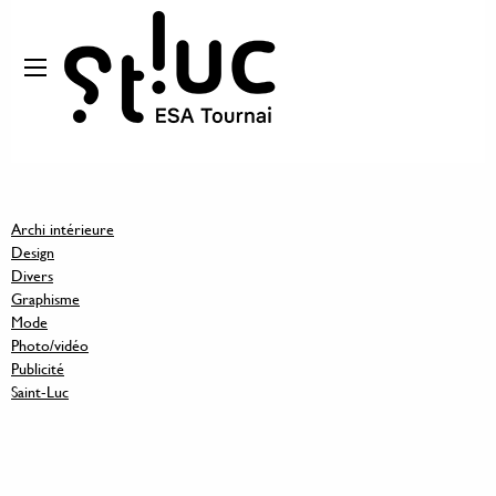
Archi intérieure
Design
Divers
Graphisme
Mode
Photo/vidéo
Publicité
Saint-Luc