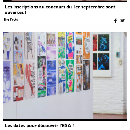
Les inscriptions au concours du 1er septembre sont
ouvertes !
lire l'actu
Les dates pour découvrir l’ESA !