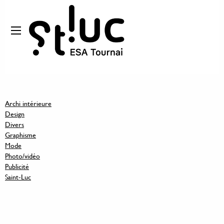
Archi intérieure
Design
Divers
Graphisme
Mode
Photo/vidéo
Publicité
Saint-Luc