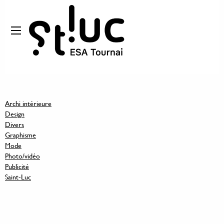
Archi intérieure
Design
Divers
Graphisme
Mode
Photo/vidéo
Publicité
Saint-Luc