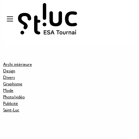
Archi intérieure
Design
Divers
Graphisme
Mode
Photo/vidéo
Publicité
Saint-Luc