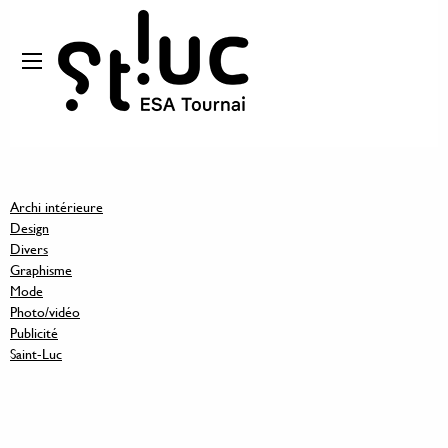
Archi intérieure
Design
Divers
Graphisme
Mode
Photo/vidéo
Publicité
Saint-Luc