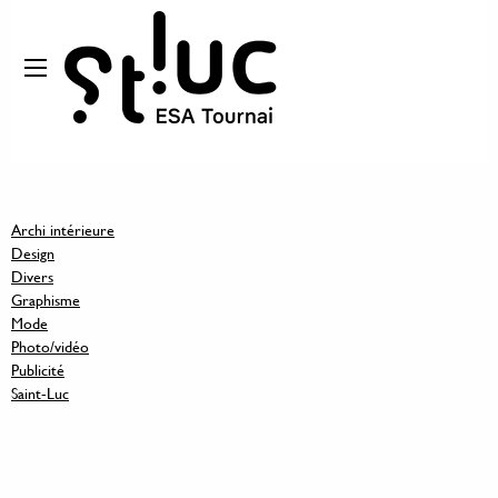
Archi intérieure
Design
Divers
Graphisme
Mode
Photo/vidéo
Publicité
Saint-Luc