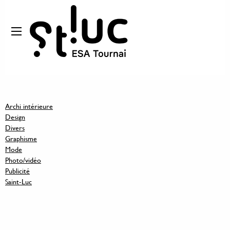
Archi intérieure
Design
Divers
Graphisme
Mode
Photo/vidéo
Publicité
Saint-Luc