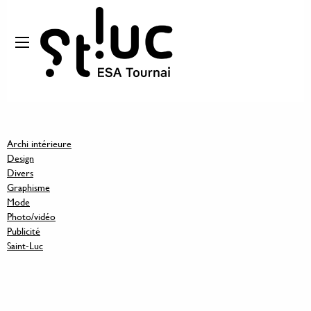
Archi intérieure
Design
Divers
Graphisme
Mode
Photo/vidéo
Publicité
Saint-Luc