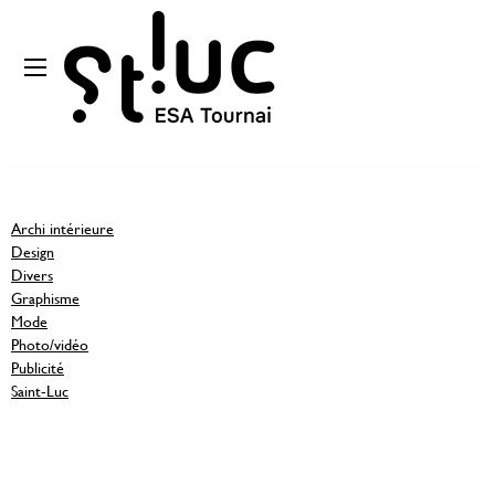
Archi intérieure
Design
Divers
Graphisme
Mode
Photo/vidéo
Publicité
Saint-Luc