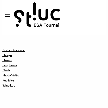
Archi intérieure
Design
Divers
Graphisme
Mode
Photo/vidéo
Publicité
Saint-Luc