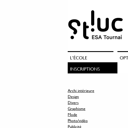
L’ÉCOLE
OP
INSCRIPTIONS
Archi intérieure
Design
Divers
Graphisme
Mode
Photo/vidéo
Publicité