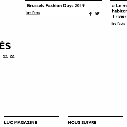
Brussels Fashion Days 2019
« Le m
habiten
lire l'actu
Trivier
lire l'actu
ÉS
<<
>>
LUC MAGAZINE
NOUS SUIVRE