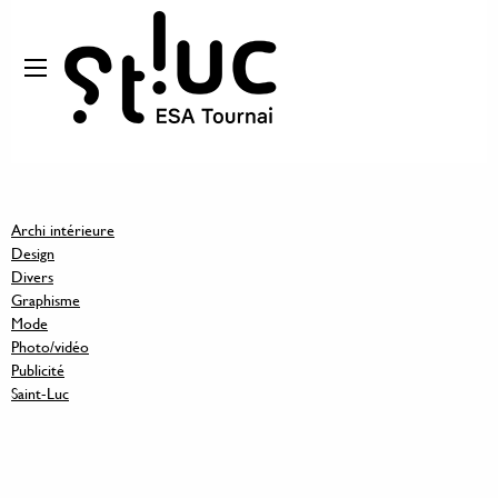
Archi intérieure
Design
Divers
Graphisme
Mode
Photo/vidéo
Publicité
Saint-Luc