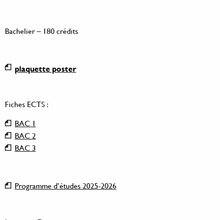
Bachelier – 180 crédits
plaquette poster
Fiches ECTS :
BAC 1
BAC 2
BAC 3
Programme d’études 2025-2026