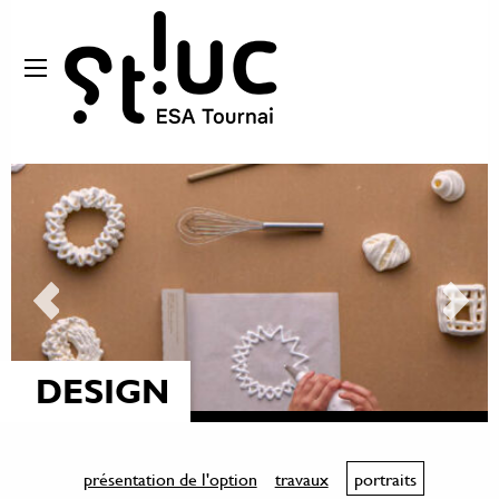
DESIGN
présentation de l'option
travaux
portraits