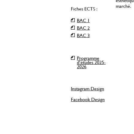
esthétiqu
marché.
Fiches ECTS :
BAC 1
BAC 2
BAC 3
Programme
d’études 2025-
2026
Instagram Design
Facebook Design