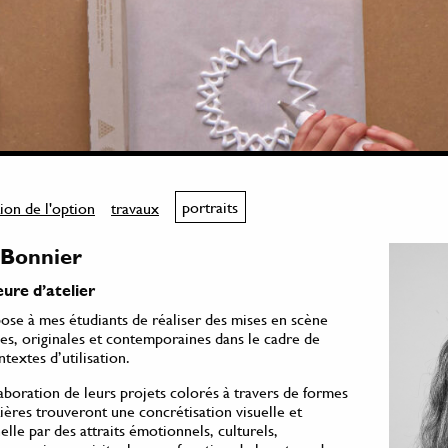
ion de l'option
travaux
portraits
Bonnier
ure d’atelier
ose à mes étudiants de réaliser des mises en scène
es, originales et contemporaines dans le cadre de
ntextes d’utilisation.
boration de leurs projets colorés à travers de formes
ières trouveront une concrétisation visuelle et
elle par des attraits émotionnels, culturels,