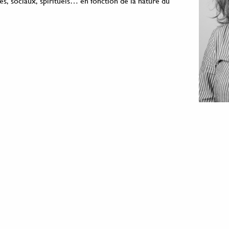
es, sociaux, spirituels… en fonction de la nature du