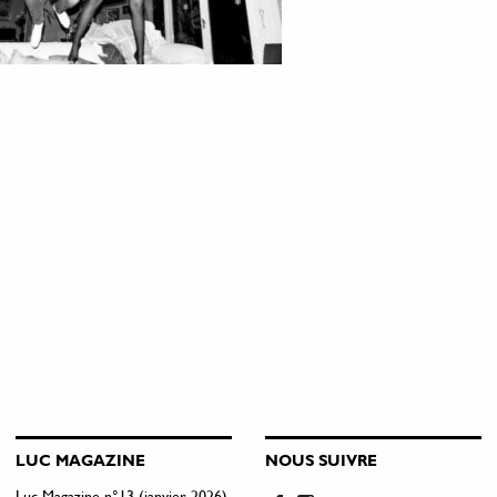
LUC MAGAZINE
NOUS SUIVRE
Luc Magazine n°13 (janvier 2026)