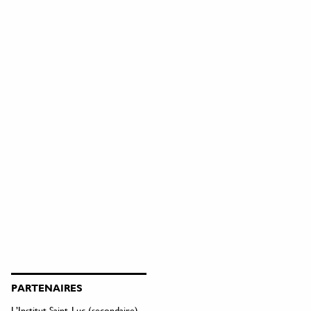
PARTENAIRES
L’Institut Saint-Luc (secondaire)