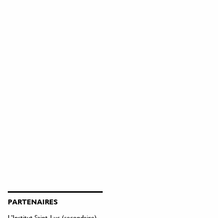
PARTENAIRES
L’Institut Saint-Luc (secondaire)