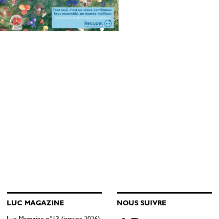
LUC MAGAZINE
NOUS SUIVRE
Luc Magazine n°13 (janvier 2026)