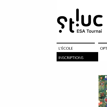
L’ÉCOLE
OP
INSCRIPTIONS