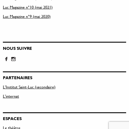
Luc Magazine n°10 (mai 2021)
Luc Magazine n°9 (mai 2020)
NOUS SUIVRE
PARTENAIRES
L’Institut Saint-Luc (secondaire)
L’internat
ESPACES
Le théâtre