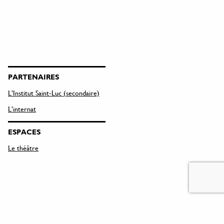
PARTENAIRES
L’Institut Saint-Luc (secondaire)
L’internat
ESPACES
Le théâtre