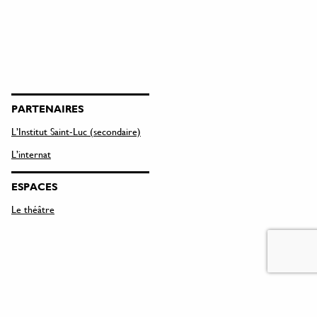
PARTENAIRES
L’Institut Saint-Luc (secondaire)
L’internat
ESPACES
Le théâtre