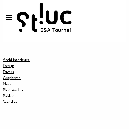
Archi intérieure
Design
Divers
Graphisme
Mode
Photo/vidéo
Publicité
Saint-Luc