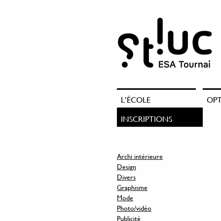
L’ÉCOLE
OP
INSCRIPTIONS
Archi intérieure
Design
Divers
Graphisme
Mode
Photo/vidéo
Publicité