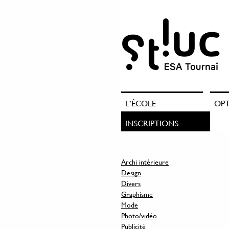
L’ÉCOLE
OP
INSCRIPTIONS
Archi intérieure
Design
Divers
Graphisme
Mode
Photo/vidéo
Publicité