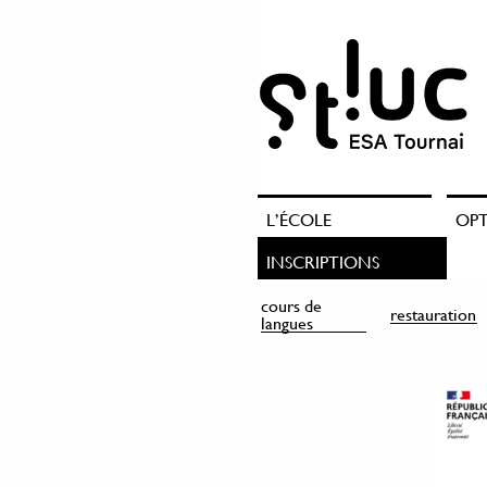
L’ÉCOLE
OP
INSCRIPTIONS
cours de
restauration
langues