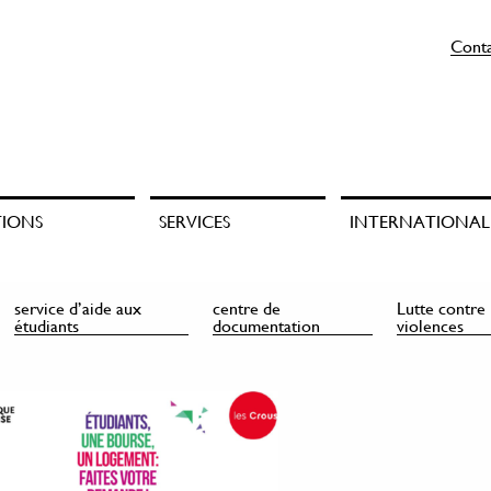
Cont
TIONS
SERVICES
INTERNATIONAL
service d’aide aux
centre de
Lutte contre 
étudiants
documentation
violences