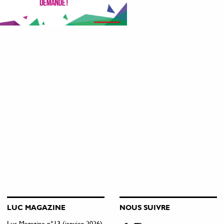
LUC MAGAZINE
NOUS SUIVRE
Luc Magazine n°13 (janvier 2026)