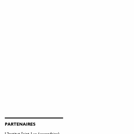
PARTENAIRES
L’Institut Saint-Luc (secondaire)