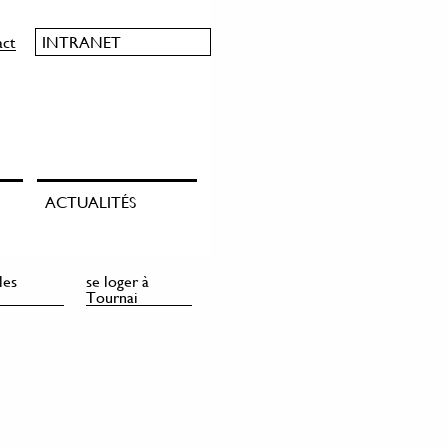
act
INTRANET
ACTUALITÉS
les
se loger à
Tournai