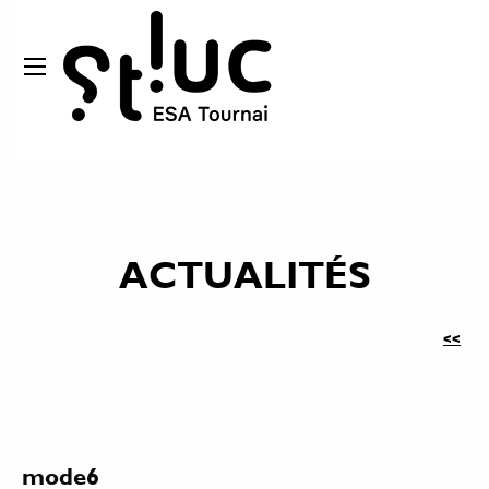
ACTUALITÉS
<<
mode6