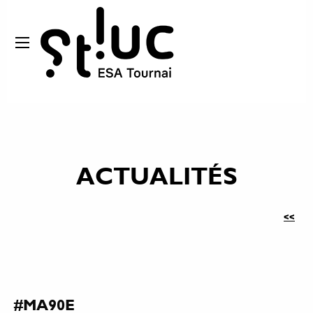
ACTUALITÉS
<<
#MA90E