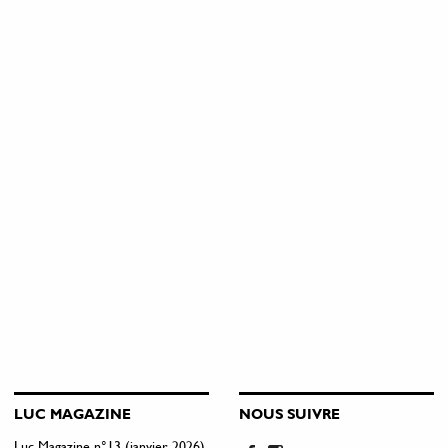
LUC MAGAZINE
NOUS SUIVRE
Luc Magazine n°13 (janvier 2026)