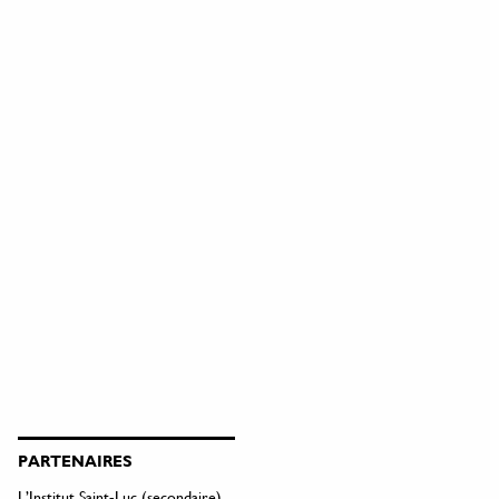
PARTENAIRES
L’Institut Saint-Luc (secondaire)