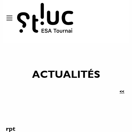
ACTUALITÉS
<<
rpt