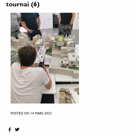
tournai (6)
POSTED ON 14 MARS 2023.