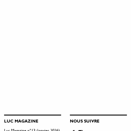
LUC MAGAZINE
NOUS SUIVRE
Luc Magazine n°13 (janvier 2026)