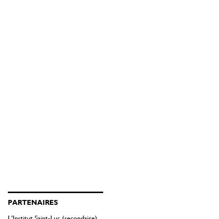
PARTENAIRES
L’Institut Saint-Luc (secondaire)