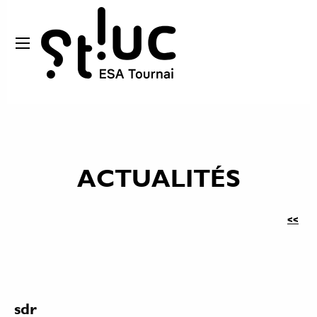
ACTUALITÉS
<<
sdr