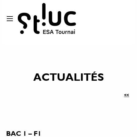
ACTUALITÉS
<<
BAC 1 – F1