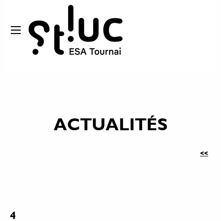
ACTUALITÉS
<<
4